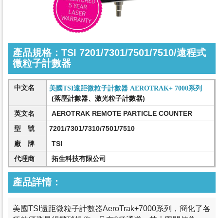
產品規格：TSI 7201/7301/7501/7510/遠程式
微粒子計數器
中文名
美國TSI遠距微粒子計數器 AEROTRAK+ 7000系列
(落塵計數器、激光粒子計數器)
英文名
AEROTRAK REMOTE PARTICLE COUNTER
型 號
7201/7301/7310/7501/7510
廠 牌
TSI
代理商
拓生科技有限公司
產品詳情：
美國TSI遠距微粒子計數器AeroTrak+7000系列，簡化了各