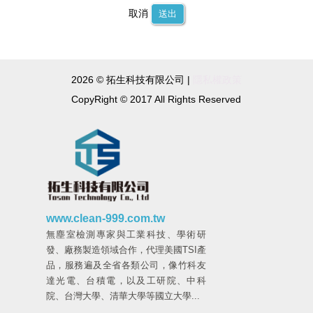
取消
送出
2026 © 拓生科技有限公司 |
隱私權政策
CopyRight © 2017 All Rights Reserved
www.clean-999.com.tw
無塵室檢測專家與工業科技、學術研
發、廠務製造領域合作，代理美國TSI產
品，服務遍及全省各類公司，像竹科友
達光電、台積電，以及工研院、中科
院、台灣大學、清華大學等國立大學...