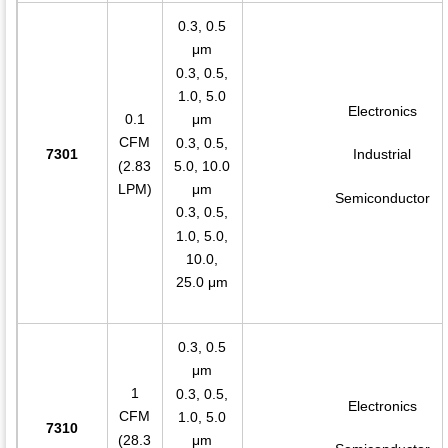
0.3, 0.5
μm
0.3, 0.5,
1.0, 5.0
Electronics
0.1
μm
CFM
0.3, 0.5,
7301
Industrial
(2.83
5.0, 10.0
LPM)
μm
Semiconductor
0.3, 0.5,
1.0, 5.0,
10.0,
25.0 μm
0.3, 0.5
μm
1
0.3, 0.5,
Electronics
CFM
1.0, 5.0
7310
(28.3
μm