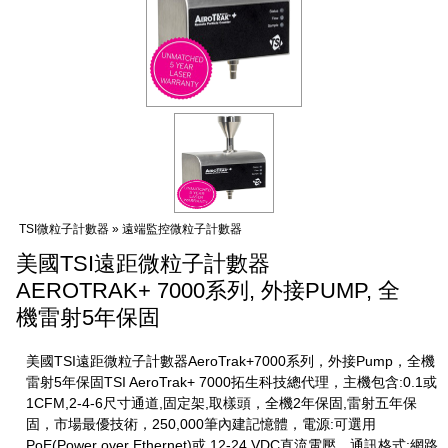
TSI微粒子計數器 » 遠端監控微粒子計數器
美國TSI遠距微粒子計數器
AEROTRAK+ 7000系列, 外接PUMP, 全
機雷射5年保固
美國TSI遠距微粒子計數器AeroTrak+7000系列，外接Pump，全機
雷射5年保固TSI AeroTrak+ 7000拓生科技總代理，主機包含:0.1或
1CFM,2-4-6尺寸通道,固定架,取樣頭，全機2年保固,雷射五年保
固，市場最優技術，250,000筆內建記憶體，電源:可選用
PoE(Power over Ethernet)或 12-24 VDC直流電壓，通訊格式:網路