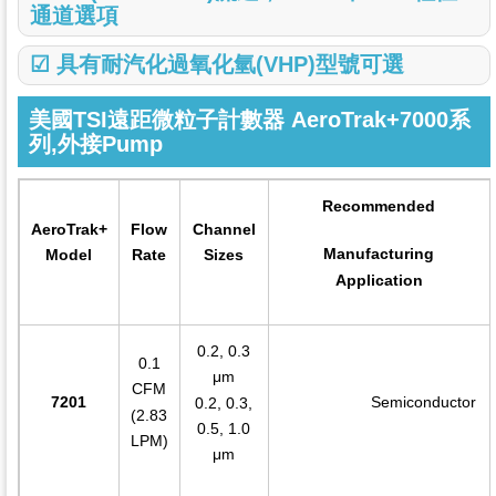
通道選項
☑ 具有耐汽化過氧化氫(VHP)型號可選
美國TSI遠距微粒子計數器 AeroTrak+7000系
列,外接Pump
Recommended
AeroTrak+
Flow
Channel
Manufacturing
Model
Rate
Sizes
Application
0.2, 0.3
0.1
μm
CFM
Semiconductor
7201
0.2, 0.3,
(2.83
0.5, 1.0
LPM)
μm