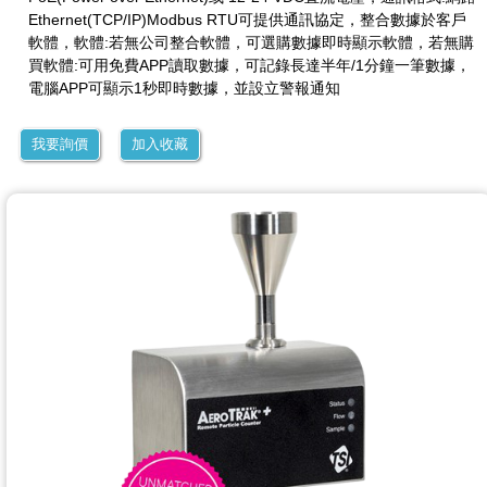
Ethernet(TCP/IP)Modbus RTU可提供通訊協定，整合數據於客戶
軟體，軟體:若無公司整合軟體，可選購數據即時顯示軟體，若無購
買軟體:可用免費APP讀取數據，可記錄長達半年/1分鐘一筆數據，
電腦APP可顯示1秒即時數據，並設立警報通知
我要詢價
加入收藏