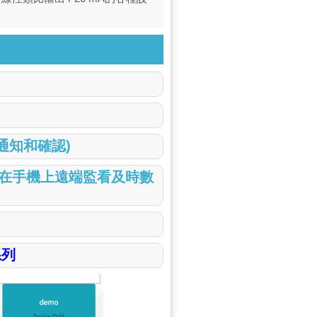
通知和確認)
可在手機上遠端監看及時數
系列