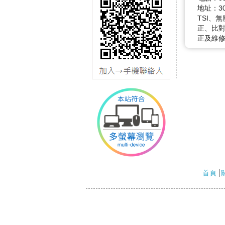
地址：3
TSI、
正、比對
正及維修
首頁