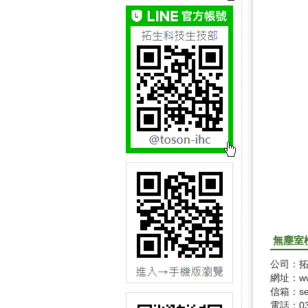
無塵室
公司：
網址：www
信箱：ser
電話：03-