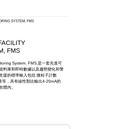
ING SYSTEM, FMS
CILITY
M, FMS
oring System, FMS,是一套先進可
有資料庫和即時數據以及趨勢變化和警
支援的標準輸入包括:微粒子計數
等，具有線性類比輸出4-20mA的
軟體內。