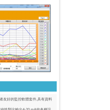
進可靠使用者友好的監控軟體套件,具有資料
具有線性類比輸出4-20 mA的各種設