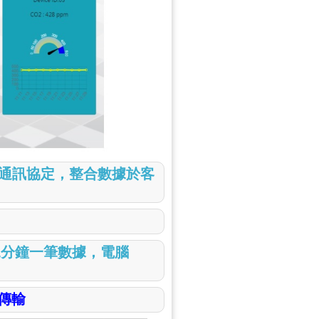
U 可提供通訊協定，整合數據於客
1分鐘一筆數據，電腦
傳輸