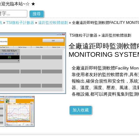
歡迎光臨本站~☆ ★
~歡迎您到留言版給我們加油打氣~☆ ★
搜尋
訊
»
TSI微粒子計數器
»
遠距監控軟體規劃
» 全廠遠距即時監測軟體FACILITY MONITOR
TSI微粒子計數器 » 遠距監控軟體規劃
全廠遠距即時監測軟體FA
MONITORING SYSTE
全廠遠距即時監測軟體Facility Monit
靠使用者友好的監控軟體套件,具
報輸出,確保合規性和安全性，系統
器、溫度、濕度、壓差、風速、流量
各種設備,都可以將資料蒐集到監測
加入收藏