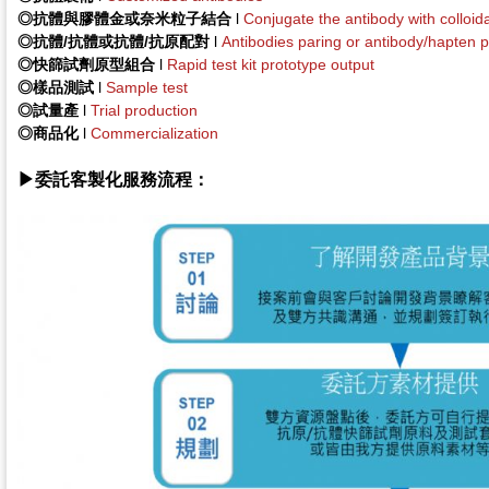
◎抗體與膠體金或奈米粒子結合
l
Conjugate the antibody with colloida
◎抗體/抗體或抗體/抗原配對
l
Antibodies paring or antibody/hapten p
◎快篩試劑原型組合
l
Rapid test kit prototype output
◎樣品測試
l
Sample test
◎試量產
l
Trial production
◎商品化
l
Commercialization
▶委託客製化服務流程：