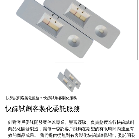
快篩試劑客製化服務 » 快篩試劑客製化服務
快篩試劑客製化委託服務
針對客戶委託開發案件以專業、豐富經驗、負責態度進行快篩試劑
商品化開發製造，讓每一委託客戶能夠在期望的有限時間內達至有
效的商品成果。 我們提供從無到有客製化快篩試劑製作，委託開發