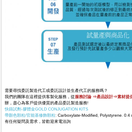
需要尋找委託製造代工或委託設計並生產代工的服務嗎？
我們的團隊在這裡提供客製化服務，從
服務討論 ⇒產品設計⇒素材提
辦，盡心為客戶提供優質的產品委託製造服務!
快篩試劑-膠體金GOLD CONJUGATION KITS
帶顏色顆粒/官能基修飾顆粒
: Carboxylate-Modified, Polystyre
有任何疑問及需求，皆歡迎來電洽詢