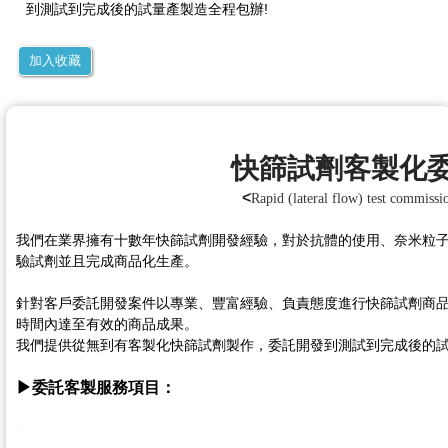
到測試到完成後的試量產製造全程包辦!
加入收藏
快篩試劑客製化
<
Rapid (lateral flow) test commissi
我們在業界擁有十數年快篩試劑開發經驗，對於抗體的使用、奈米粒子
驗試劑並且完成商品化生產。
針對客戶委託開發案件以專業、豐富經驗、負責態度進行快篩試劑商
時間內達至有效的商品成果。
我們提供從無到有客製化快篩試劑製作，委託開發到測試到完成後的試
▶委託客製服務項目：