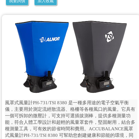
我要詢價
加入收藏
風罩式風量計PH-731/TSI 8380 是一種多用途的電子空氣平衡
儀，主要用於測定流經散流器、格柵等各種風口的風量。它具有
一個可拆卸的微壓計，可支持可選插拔測棒，提供多種測量功
能，符合人體工學設計和超輕的風量罩套件，堅固耐用，結合多
種測量工具，可有效的節省時間和費用。ACCUBALANCE風罩
式風量計PH-731/TSI 8380 可幫助您創建健康和節能的環境，同