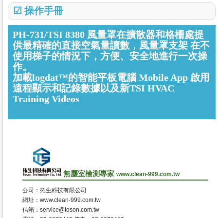
☑
操作手冊
PH-731/TSI 8380 風量罩在擴散器和格柵處提
供最精確的直接空氣量讀數，風量罩支架 在不
使用梯子的情況下，方便、安全地進行一次操
作。
加載logdat™的智能平板電腦 Mobile App 啟用
遠程顯示和記錄數據以及新TSI HVAC
Training Videos
無塵室檢測專家
www.clean-999.com.tw
公司：拓生科技有限公司
網址：www.clean-999.com.tw
信箱：service@toson.com.tw