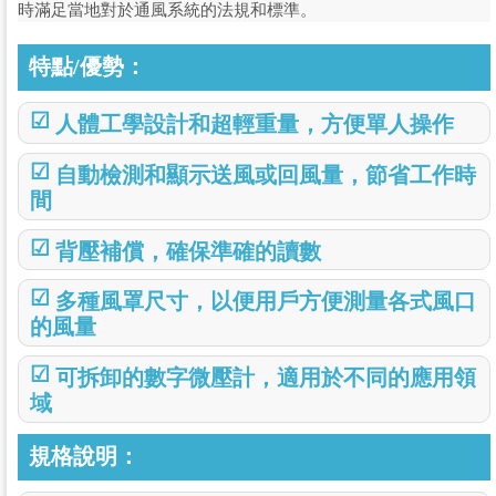
時滿足當地對於通風系統的法規和標準。
特點/優勢：
☑
人體工學設計和超輕重量，方便單人操作
☑
自動檢測和顯示送風或回風量，節省工作時
間
☑
背壓補償，確保準確的讀數
☑
多種風罩尺寸，以便用戶方便測量各式風口
的風量
☑
可拆卸的數字微壓計，適用於不同的應用領
域
規格說明：