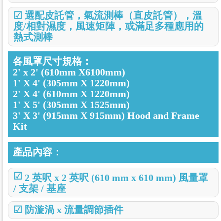
☑
選配皮託管，氣流測棒（直皮託管），溫
度/相對濕度，風速矩陣，或滿足多種應用的
熱式測棒
各風罩尺寸規格
：
2' x 2' (610mm X6100mm)
1' X 4' (305mm X 1220mm)
2' X 4' (610mm X 1220mm)
1' X 5' (305mm X 1525mm)
3' X 3' (915mm X 915mm) Hood and Frame
Kit
產品內容
：
☑
2 英呎 x 2 英呎 (610 mm x 610 mm) 風量罩
/ 支架 / 基座
☑
防漩渦 x 流量調節插件