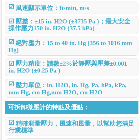
☑
風速顯示單位：ft/min, m/s
☑
壓差：±15 in. H2O (±3735 Pa )；最大安全
操作壓力150 in. H2O (37.5 kPa)
☑
絕對壓力：15 to 40 in. Hg (356 to 1016 mm
Hg)
☑
壓力精度：讀數±2%於靜壓與壓差±0.001
in. H2O (±0.25 Pa )
☑
壓力單位：in. H2O, in. Hg, Pa, hPa, kPa,
mm Hg, cm Hg,mm H2O, cm H2O
可拆卸微壓計的特點及優點
：
☑
精確測量壓力，風速和風量，以幫助您滿足
行業標準