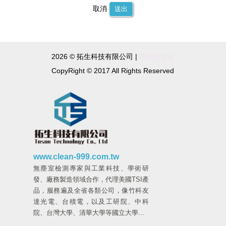
取消
送出
2026 © 拓生科技有限公司 |
隱私權政策
CopyRight © 2017 All Rights Reserved
www.clean-999.com.tw
無塵室檢測專家與工業科技、學術研
發、廠務製造領域合作，代理美國TSI產
品，服務遍及全省各類公司，像竹科友
達光電、台積電，以及工研院、中科
院、台灣大學、清華大學等國立大學...