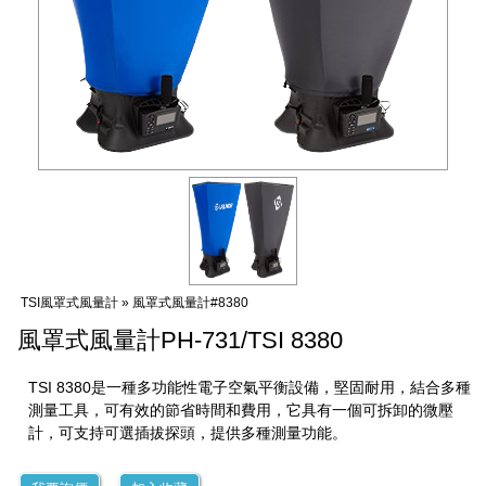
TSI風罩式風量計 » 風罩式風量計#8380
風罩式風量計PH-731/TSI 8380
TSI 8380是一種多功能性電子空氣平衡設備，堅固耐用，結合多種
測量工具，可有效的節省時間和費用，它具有一個可拆卸的微壓
計，可支持可選插拔探頭，提供多種測量功能。