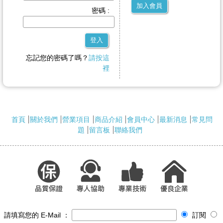
加入會員
密碼 :
登入
忘記您的密碼了嗎？
請按這
裡
首頁
關於我們
營業項目
商品介紹
會員中心
最新消息
常見問
題
留言板
聯絡我們
請填寫您的 E-Mail ：
訂閱