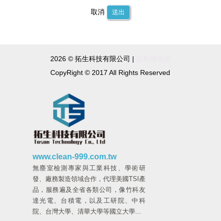
取消
送出
2026 © 拓生科技有限公司 |
隱私權政策
CopyRight © 2017 All Rights Reserved
www.clean-999.com.tw
無塵室檢測專家與工業科技、學術研
發、廠務製造領域合作，代理美國TSI產
品，服務遍及全省各類公司，像竹科友
達光電、台積電，以及工研院、中科
院、台灣大學、清華大學等國立大學...